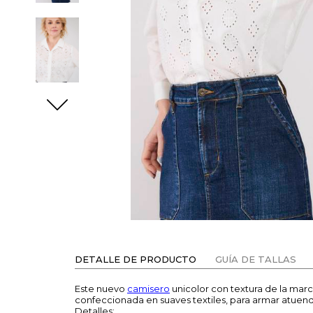
DETALLE DE PRODUCTO
GUÍA DE TALLAS
Este nuevo
camisero
unicolor con textura de la mar
confeccionada en suaves textiles, para armar atuend
Detalles: