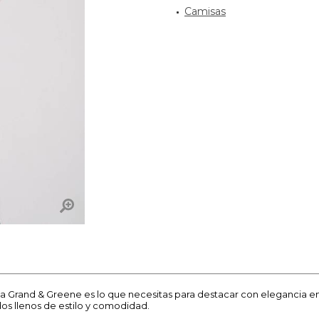
Camisas
ca Grand & Greene es lo que necesitas para destacar con elegancia e
os llenos de estilo y comodidad.