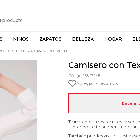
S
NIÑOS
ZAPATOS
BELLEZA
HOGAR
EL
O CON TEXTURA GRAND & GREENE
Camisero con Tex
Código: 16847248
Agregar a favoritos
Este ar
Te invitamos a revisar nuestra secc
similares que te pueden interesar.
También puedes visitar nuestras se