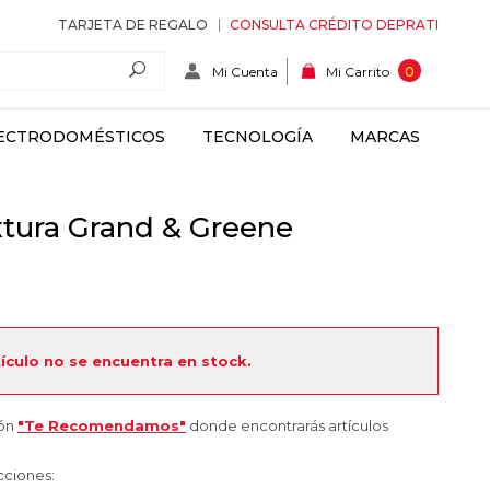
TARJETA DE REGALO
CONSULTA CRÉDITO DEPRATI
Mi Cuenta
0
Mi Carrito
ECTRODOMÉSTICOS
TECNOLOGÍA
MARCAS
tura Grand & Greene
tículo no se encuentra en stock.
ión
"Te Recomendamos"
donde encontrarás artículos
cciones: