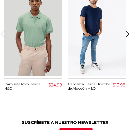
Camiseta Polo Básica
Camiseta Básica Unicolor
$24.99
$13.98
H&O
de Algodón H&O
SUSCRÍBETE A NUESTRO NEWSLETTER