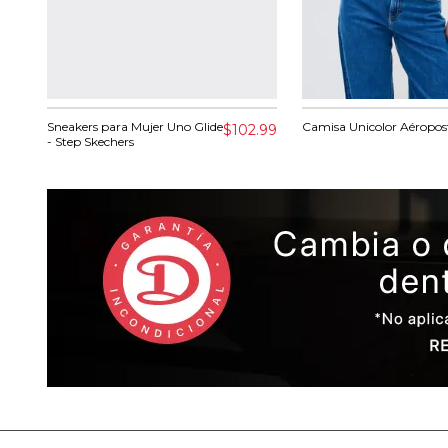
Sneakers para Mujer Uno Glide
Camisa Unicolor Aéropos
$102.99
- Step Skechers