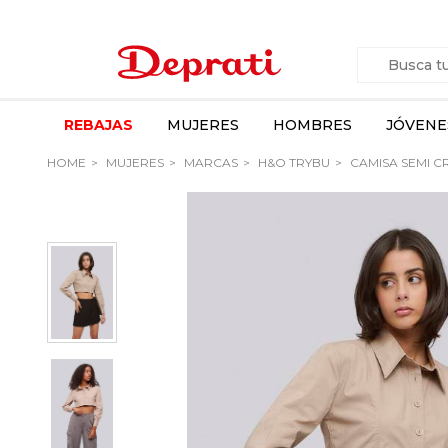
REBAJAS
MUJERES
HOMBRES
JÓVENE
HOME
MUJERES
MARCAS
H&O TRYBU
CAMISA SEMI C