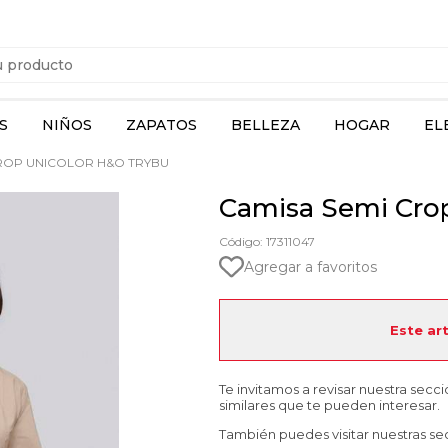
S
NIÑOS
ZAPATOS
BELLEZA
HOGAR
EL
ROP UNICOLOR H&O TRYBU
Camisa Semi Cro
Código: 17311047
Agregar a favoritos
Este ar
Te invitamos a revisar nuestra secc
similares que te pueden interesar.
También puedes visitar nuestras se