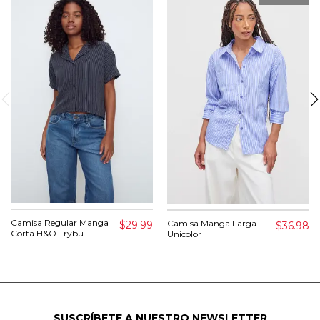
Camisa Regular Manga
Camisa Manga Larga
$29.99
$36.98
Corta H&O Trybu
Unicolor
SUSCRÍBETE A NUESTRO NEWSLETTER