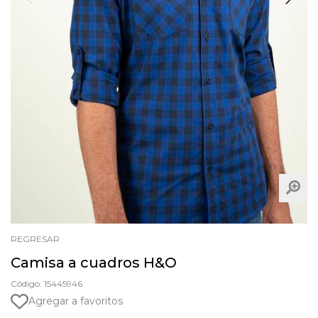
REGRESAR
Camisa a cuadros H&O
Código: 15445946
Agregar a favoritos