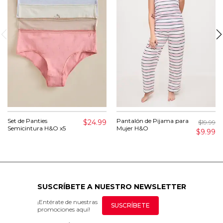
Set de Panties
Pantalón de Pijama para
$24.99
$19.99
Semicintura H&O x5
Mujer H&O
$9.99
SUSCRÍBETE A NUESTRO NEWSLETTER
¡Entérate de nuestras
SUSCRÍBETE
promociones aquí!