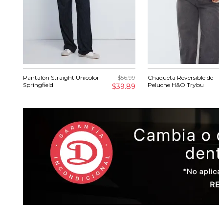
Pantalón Straight Unicolor
$56.99
Chaqueta Reversible de
Springfield
Peluche H&O Trybu
$39.89