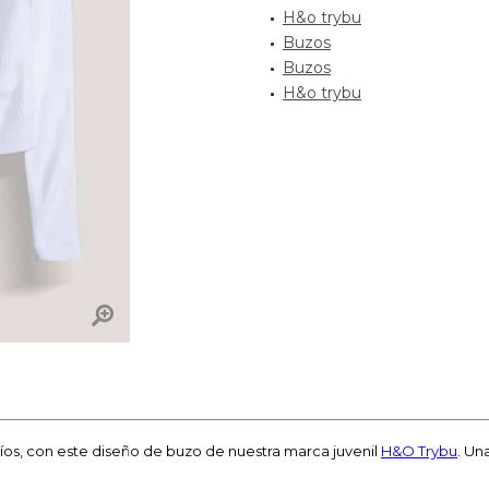
H&o trybu
Buzos
Buzos
H&o trybu
ríos, con este diseño de buzo de nuestra marca juvenil
H&O Trybu
. Un