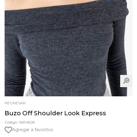
REGRESAR
Buzo Off Shoulder Look Express
Código: 16514828
Agregar a favoritos