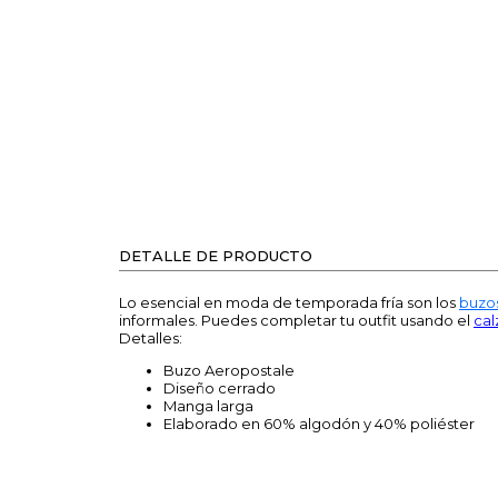
DETALLE DE PRODUCTO
Lo esencial en moda de temporada fría son los
buzo
informales. Puedes completar tu outfit usando el
ca
Detalles:
Buzo Aeropostale
Diseño cerrado
Manga larga
Elaborado en 60% algodón y 40% poliéster