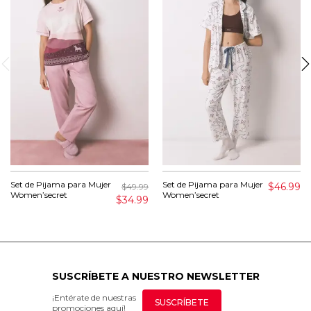
Set de Pijama para Mujer
Set de Pijama para Mujer
$46.99
$49.99
Women’secret
Women’secret
$34.99
SUSCRÍBETE A NUESTRO NEWSLETTER
¡Entérate de nuestras
SUSCRÍBETE
promociones aquí!