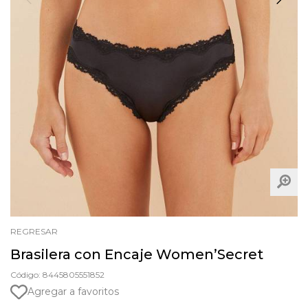
REGRESAR
Brasilera con Encaje Women’Secret
Código: 8445805551852
Agregar a favoritos