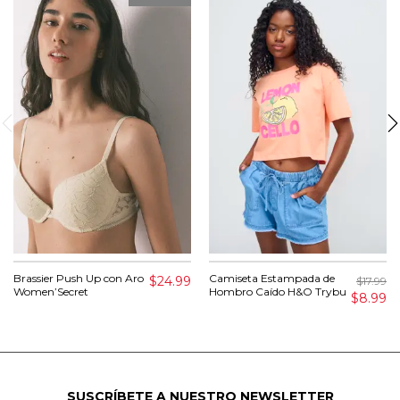
Brassier Push Up con Aro
Camiseta Estampada de
$24.99
$17.99
Women’Secret
Hombro Caído H&O Trybu
$8.99
SUSCRÍBETE A NUESTRO NEWSLETTER