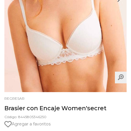
REGRESAR
Brasier con Encaje Women'secret
Código: 8445805346250
Agregar a favoritos