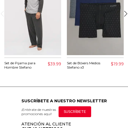
Set de Pijama para
Set de Bóxers Medios
$39.99
$19.99
Hombre Stefano
Stefano x3
SUSCRÍBETE A NUESTRO NEWSLETTER
¡Entérate de nuestras
SUSCRÍBETE
promociones aquí!
ATENCIÓN AL CLIENTE