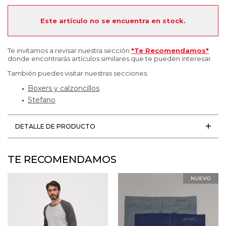
Este artículo no se encuentra en stock.
Te invitamos a revisar nuestra sección
"Te Recomendamos"
donde encontrarás artículos similares que te pueden interesar.
También puedes visitar nuestras secciones:
Boxers y calzoncillos
Stefano
DETALLE DE PRODUCTO
TE RECOMENDAMOS