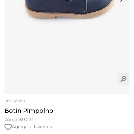
REGRESAR
Botín Pimpolho
Código: 15337414
Agregar a favoritos