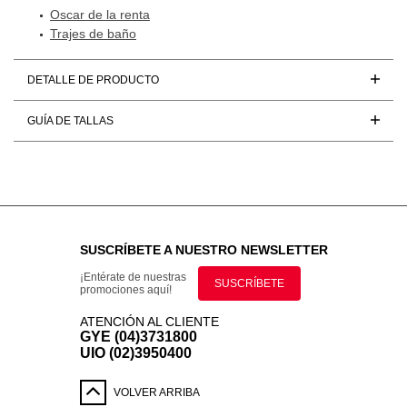
Oscar de la renta
Trajes de baño
DETALLE DE PRODUCTO
GUÍA DE TALLAS
SUSCRÍBETE A NUESTRO NEWSLETTER
¡Entérate de nuestras
SUSCRÍBETE
promociones aquí!
ATENCIÓN AL CLIENTE
GYE (04)3731800
UIO (02)3950400
VOLVER ARRIBA