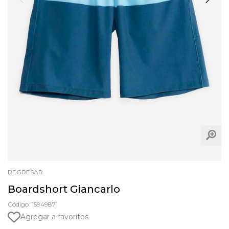
REGRESAR
Boardshort Giancarlo
Código: 15949871
Agregar a favoritos