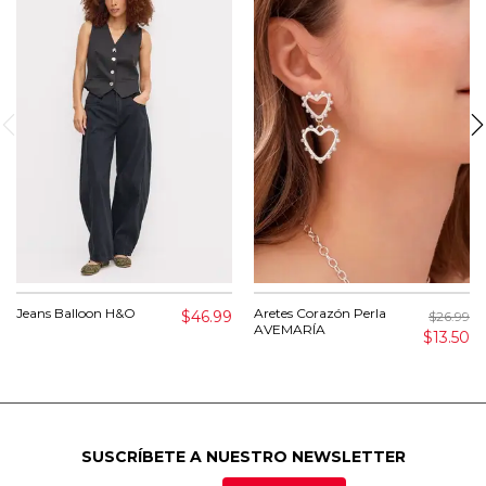
Jeans Balloon H&O
Aretes Corazón Perla
$46.99
$26.99
AVEMARÍA
$13.50
SUSCRÍBETE A NUESTRO NEWSLETTER