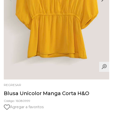
REGRESAR
Blusa Unicolor Manga Corta H&O
Código: 16080999
Agregar a favoritos