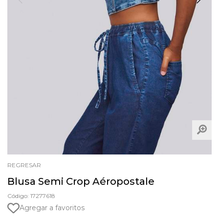
REGRESAR
Blusa Semi Crop Aéropostale
Código: 17277618
Agregar a favoritos