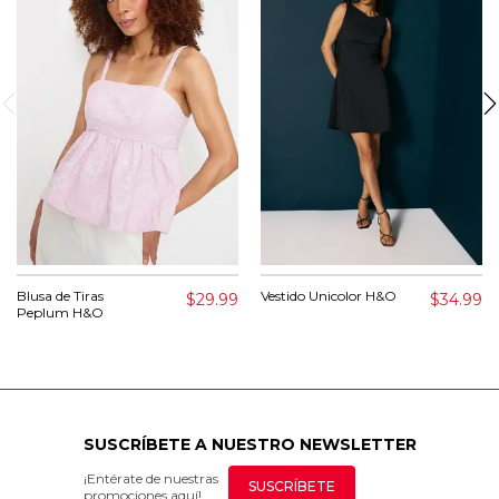
Blusa de Tiras
Vestido Unicolor H&O
$29.99
$34.99
Peplum H&O
SUSCRÍBETE A NUESTRO NEWSLETTER
¡Entérate de nuestras
SUSCRÍBETE
promociones aquí!