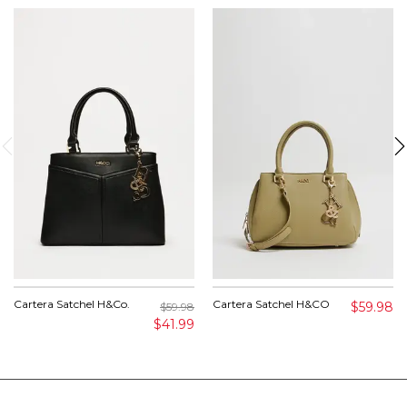
Cartera Satchel H&Co.
Cartera Satchel H&CO
$59.98
$59.98
$41.99