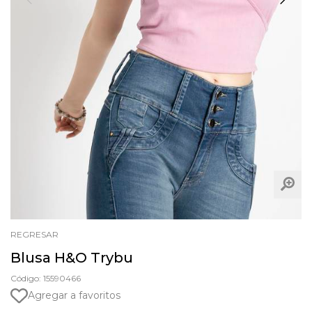
REGRESAR
Blusa H&O Trybu
Código: 15590466
Agregar a favoritos