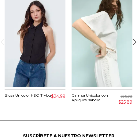
Blusa Unicolor H&O Trybu
Camisa Unicolor con
$24.99
$36.98
Apliques Isabella
$25.89
SUSCRÍBETE A NUESTRO NEWSLETTER