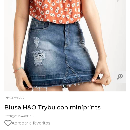
REGRESAR
Blusa H&O Trybu con miniprints
Código: 15447835
Agregar a favoritos