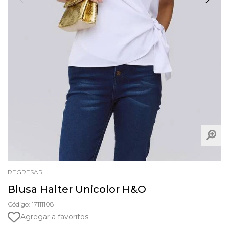
REGRESAR
Blusa Halter Unicolor H&O
Código: 17111108
Agregar a favoritos