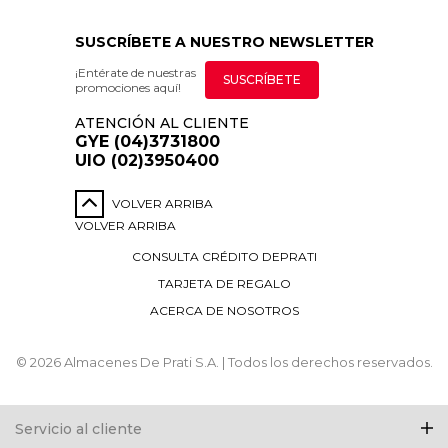
SUSCRÍBETE A NUESTRO NEWSLETTER
¡Entérate de nuestras
SUSCRÍBETE
promociones aquí!
ATENCIÓN AL CLIENTE
GYE (04)3731800
UIO (02)3950400
VOLVER ARRIBA
VOLVER ARRIBA
CONSULTA CRÉDITO DEPRATI
TARJETA DE REGALO
ACERCA DE NOSOTROS
© 2026 Almacenes De Prati S.A. | Todos los derechos reservados.
Servicio al cliente