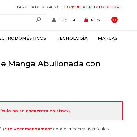
TARJETA DE REGALO
CONSULTA CRÉDITO DEPRATI
Mi Cuenta
0
Mi Carrito
ECTRODOMÉSTICOS
TECNOLOGÍA
MARCAS
e Manga Abullonada con
tículo no se encuentra en stock.
ión
"Te Recomendamos"
donde encontrarás artículos