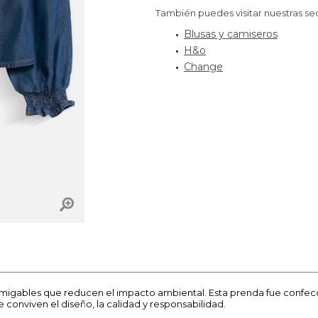
También puedes visitar nuestras se
Blusas y camiseros
H&o
Change
igables que reducen el impacto ambiental. Esta prenda fue confeccio
conviven el diseño, la calidad y responsabilidad.