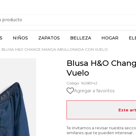
S
NIÑOS
ZAPATOS
BELLEZA
HOGAR
EL
BLUSA H&O CHANGE MANGA ABULLONADA CON VUELO
Blusa H&O Chang
Vuelo
Código: 16268942
Agregar a favoritos
Este ar
Te invitamos a revisar nuestra secc
similares que te pueden interesar.