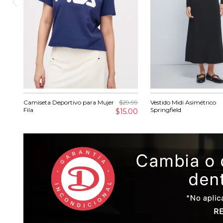
Camiseta Deportivo para Mujer
$29.99
Vestido Midi Asimétrico
Fila
Springfield
$15.00