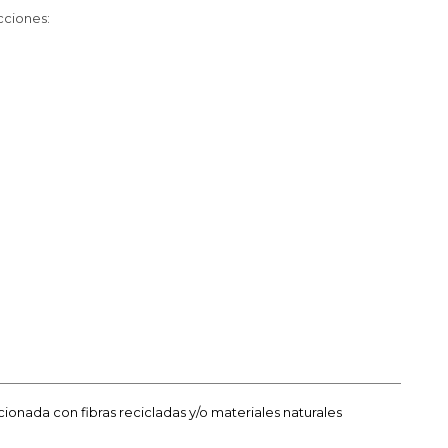
cciones:
nada con fibras recicladas y/o materiales naturales