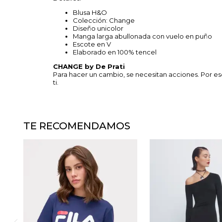
Blusa H&O
Colección: Change
Diseño unicolor
Manga larga abullonada con vuelo en puño
Escote en V
Elaborado en 100% tencel
CHANGE by De Prati
Para hacer un cambio, se necesitan acciones. Por e
ti.
TE RECOMENDAMOS