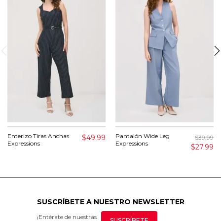
Enterizo Tiras Anchas
Pantalón Wide Leg
$49.99
$39.99
Expressions
Expressions
$27.99
SUSCRÍBETE A NUESTRO NEWSLETTER
¡Entérate de nuestras
SUSCRÍBETE