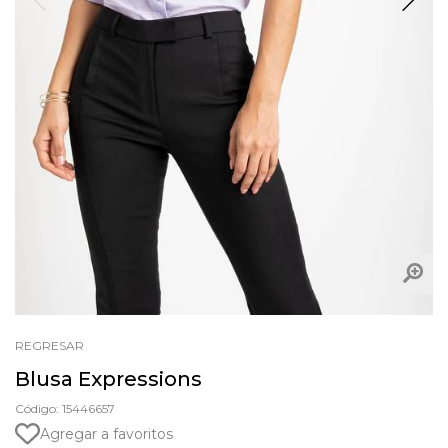
REGRESAR
Blusa Expressions
Código: 15446657
Agregar a favoritos