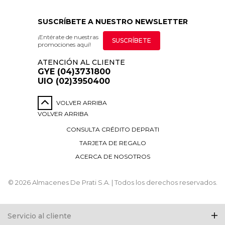
SUSCRÍBETE A NUESTRO NEWSLETTER
¡Entérate de nuestras
SUSCRÍBETE
promociones aquí!
ATENCIÓN AL CLIENTE
GYE (04)3731800
UIO (02)3950400
VOLVER ARRIBA
VOLVER ARRIBA
CONSULTA CRÉDITO DEPRATI
TARJETA DE REGALO
ACERCA DE NOSOTROS
© 2026 Almacenes De Prati S.A. | Todos los derechos reservados.
Servicio al cliente