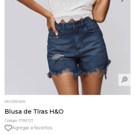
REGRESAR
Blusa de Tiras H&O
Código: 17159727
Agregar a favoritos