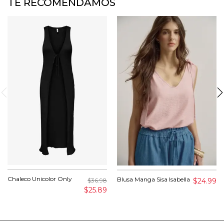
TE RECOMENDAMOS
Chaleco Unicolor Only
Blusa Manga Sisa Isabella
$24.99
$36.98
$25.89