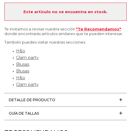
Este artículo no se encuentra en stock.
Te invitamos a revisar nuestra sección
"Te Recomendamos"
donde encontrarás artículos similares que te pueden interesar.
También puedes visitar nuestras secciones:
H&o
Glam party
Blusas
Blusas
H&o
Glam party
DETALLE DE PRODUCTO
GUÍA DE TALLAS