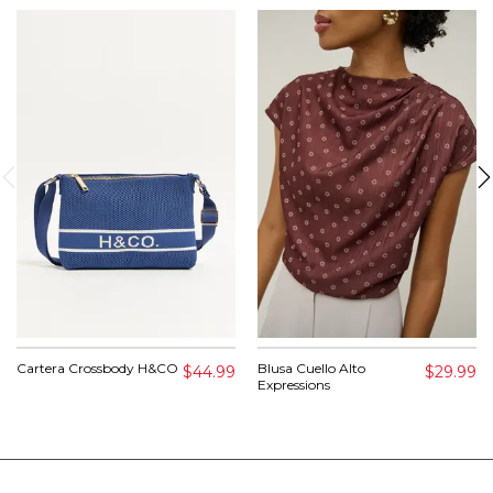
Cartera Crossbody H&CO
Blusa Cuello Alto
$44.99
$29.99
Expressions