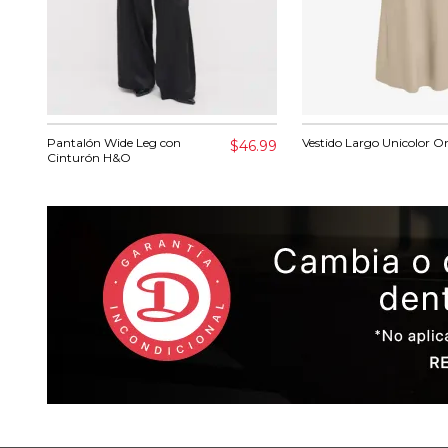
Pantalón Wide Leg con
Vestido Largo Unicolor O
$46.99
Cinturón H&O