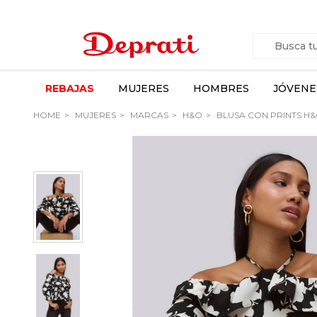
REBAJAS
MUJERES
HOMBRES
JÓVENE
HOME
MUJERES
MARCAS
H&O
BLUSA CON PRINTS H