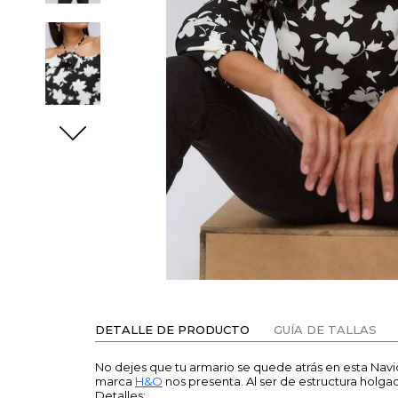
DETALLE DE PRODUCTO
GUÍA DE TALLAS
No dejes que tu armario se quede atrás en esta Navi
marca
H&O
nos presenta. Al ser de estructura holg
Detalles: