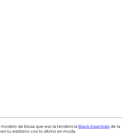
te modelo de blusa que eso la tendencia
Black Essentials
de la
en tu estilismo con lo último en moda.