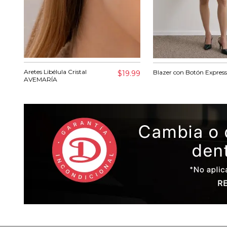
Aretes Libélula Cristal
Blazer con Botón Express
$19.99
AVEMARÍA