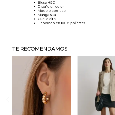
Blusa H&O
Diseño unicolor
Modelo con lazo
Manga sisa
Cuello alto
Elaborado en 100% poliéster
TE RECOMENDAMOS