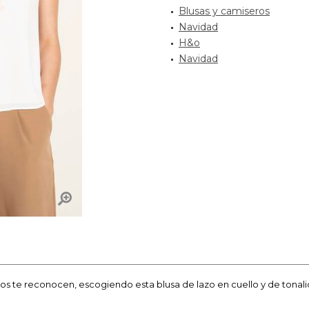
Blusas y camiseros
Navidad
H&o
Navidad
odos te reconocen, escogiendo esta blusa de lazo en cuello y de tona