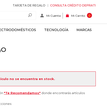
TARJETA DE REGALO
CONSULTA CRÉDITO DEPRATI
Mi Cuenta
0
Mi Carrito
ECTRODOMÉSTICOS
TECNOLOGÍA
MARCAS
&O
tículo no se encuentra en stock.
ión
"Te Recomendamos"
donde encontrarás artículos
cciones: