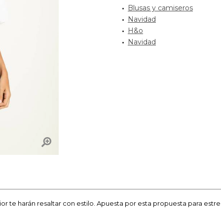
Blusas y camiseros
Navidad
H&o
Navidad
 te harán resaltar con estilo. Apuesta por esta propuesta para estren