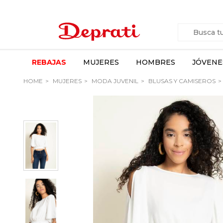
REBAJAS
MUJERES
HOMBRES
JÓVENE
HOME
MUJERES
MODA JUVENIL
BLUSAS Y CAMISEROS