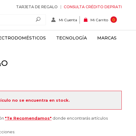
TARJETA DE REGALO
CONSULTA CRÉDITO DEPRATI
Mi Cuenta
0
Mi Carrito
ECTRODOMÉSTICOS
TECNOLOGÍA
MARCAS
&O
tículo no se encuentra en stock.
ión
"Te Recomendamos"
donde encontrarás artículos
cciones: