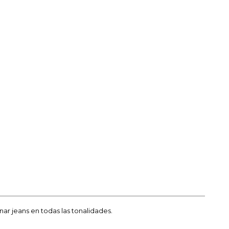
ar jeans en todas las tonalidades.