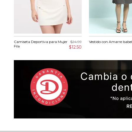
Camiseta Deportiva para Mujer
$24.99
Vestido con Amarre Isabel
Fila
$12.50