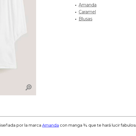
Amanda
Caramel
Blusas
diseñada por la marca
Amanda
con manga ¾ que te hará lucir fabulos