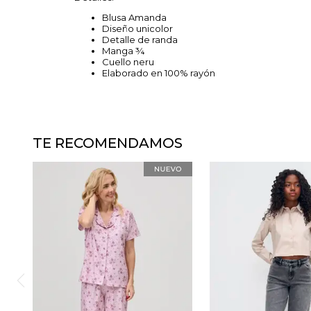
Blusa Amanda
Diseño unicolor
Detalle de randa
Manga ¾
Cuello neru
Elaborado en 100% rayón
TE RECOMENDAMOS