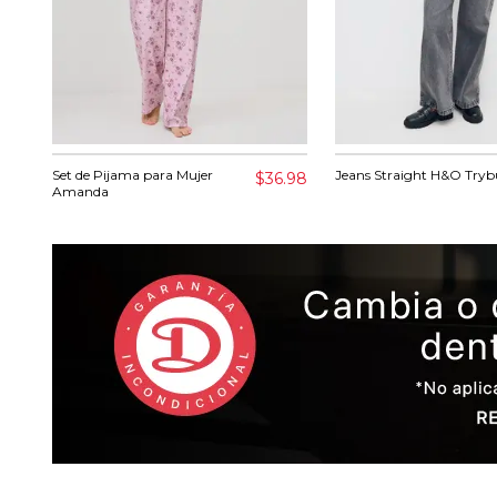
Set de Pijama para Mujer
Jeans Straight H&O Tryb
$36.98
Amanda