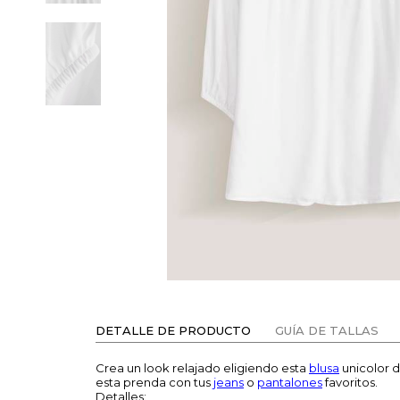
DETALLE DE PRODUCTO
GUÍA DE TALLAS
Crea un look relajado eligiendo esta
blusa
unicolor 
esta prenda con tus
jeans
o
pantalones
favoritos.
Detalles: