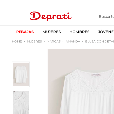
REBAJAS
MUJERES
HOMBRES
JÓVENE
HOME
MUJERES
MARCAS
AMANDA
BLUSA CON DETA