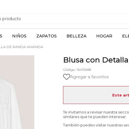
S
NIÑOS
ZAPATOS
BELLEZA
HOGAR
EL
LLA DE RANDA AMANDA
Blusa con Detal
Código: 16415668
Agregar a favoritos
Este ar
Te invitamos a revisar nuestra secc
similares que te pueden interesar.
También puedes visitar nuestras se