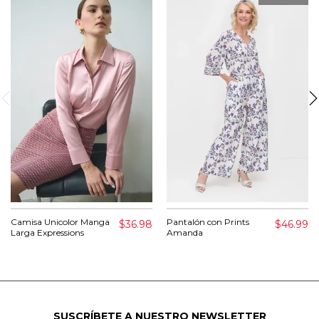
Camisa Unicolor Manga
Pantalón con Prints
$36.98
$46.99
Larga Expressions
Amanda
SUSCRÍBETE A NUESTRO NEWSLETTER