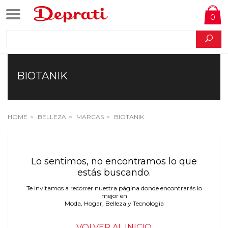
0
BIOTANIK
HOME
BELLEZA
MARCAS
BIOTANIK
Lo sentimos, no encontramos lo que
estás buscando.
Te invitamos a recorrer nuestra página donde encontrarás lo
mejor en
Moda, Hogar, Belleza y Tecnología
VOLVER AL INICIO