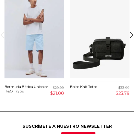
Bermuda Básica Unicolor
Bolso Knit Totto
$29.99
$33.99
H&O Trybu
$21.00
$23.79
SUSCRÍBETE A NUESTRO NEWSLETTER