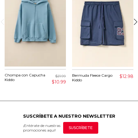
Chompa con Capucha
Bermuda Fleece Cargo
$12.98
$21.99
Kiddo
Kiddo
$10.99
SUSCRÍBETE A NUESTRO NEWSLETTER
¡Entérate de nuestras
SUSCRÍBETE
promociones aquí!