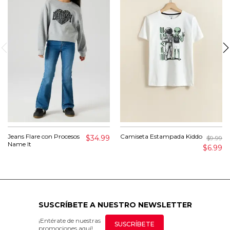
Jeans Flare con Procesos
Camiseta Estampada Kiddo
$34.99
$9.99
Name It
$6.99
SUSCRÍBETE A NUESTRO NEWSLETTER
¡Entérate de nuestras
SUSCRÍBETE
promociones aquí!