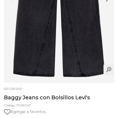
REGRESAR
Baggy Jeans con Bolsillos Levi's
Código: 17269047
Agregar a favoritos