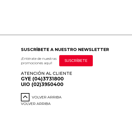
SUSCRÍBETE A NUESTRO NEWSLETTER
¡Entérate de nuestras
SUSCRÍBETE
promociones aquí!
ATENCIÓN AL CLIENTE
GYE (04)3731800
UIO (02)3950400
VOLVER ARRIBA
VOLVER ARRIBA