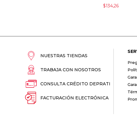
$134,26
SER
NUESTRAS TIENDAS
Preg
TRABAJA CON NOSOTROS
Polí
Gara
CONSULTA CRÉDITO DEPRATI
Gara
Térm
FACTURACIÓN ELECTRÓNICA
Pro