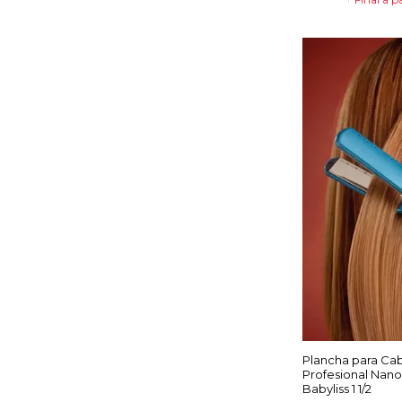
Plancha para Cab
Profesional Nano
Babyliss 1 1/2