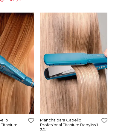
ello
Plancha para Cabello
 Titanium
Profesional Titanium Babyliss 1
3/4"