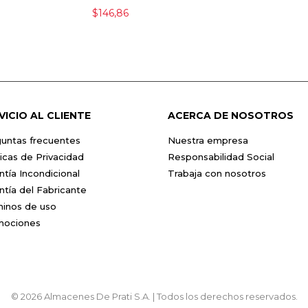
$146,86
VICIO AL CLIENTE
ACERCA DE NOSOTROS
untas frecuentes
Nuestra empresa
ticas de Privacidad
Responsabilidad Social
ntía Incondicional
Trabaja con nosotros
ntía del Fabricante
inos de uso
mociones
© 2026 Almacenes De Prati S.A. | Todos los derechos reservados.