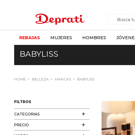
REBAJAS
MUJERES
HOMBRES
JÓVENE
BABYLISS
HOME
BELLEZA
MARCAS
BABYLISS
FILTROS
CATEGORIAS
PRECIO