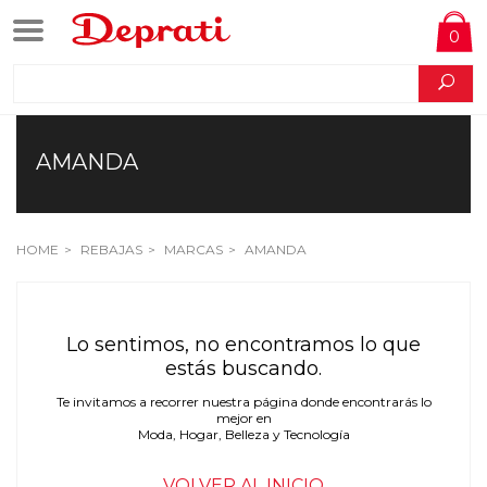
0
AMANDA
HOME
REBAJAS
MARCAS
AMANDA
Lo sentimos, no encontramos lo que
estás buscando.
Te invitamos a recorrer nuestra página donde encontrarás lo
mejor en
Moda, Hogar, Belleza y Tecnología
VOLVER AL INICIO