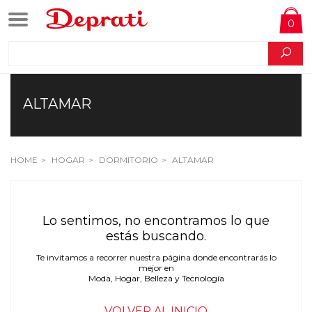
0
ALTAMAR
HOME
HOGAR
DORMITORIO
ALTAMAR
Lo sentimos, no encontramos lo que
estás buscando.
Te invitamos a recorrer nuestra página donde encontrarás lo
mejor en
Moda, Hogar, Belleza y Tecnología
VOLVER AL INICIO