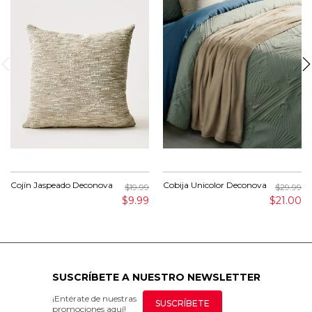
Cojín Jaspeado Deconova
Cobija Unicolor Deconova
$19.99
$29.99
$9.99
$21.00
SUSCRÍBETE A NUESTRO NEWSLETTER
¡Entérate de nuestras
SUSCRÍBETE
promociones aquí!