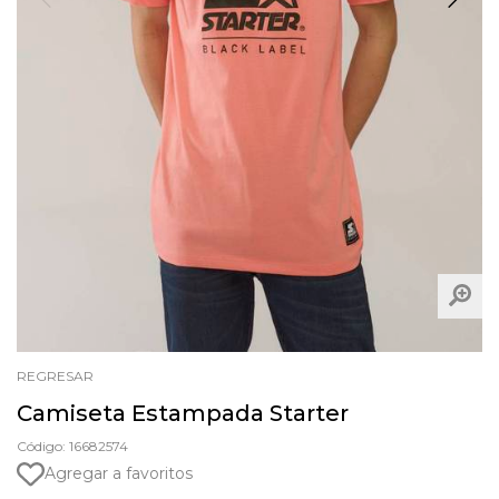
REGRESAR
Camiseta Estampada Starter
Código: 16682574
Agregar a favoritos