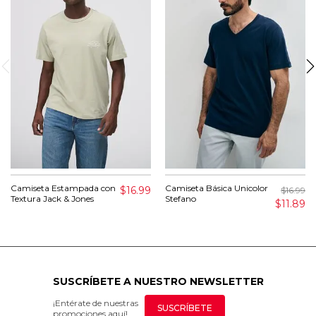
Camiseta Estampada con
Camiseta Básica Unicolor
$16.99
$16.99
Textura Jack & Jones
Stefano
$11.89
SUSCRÍBETE A NUESTRO NEWSLETTER
¡Entérate de nuestras
SUSCRÍBETE
promociones aquí!