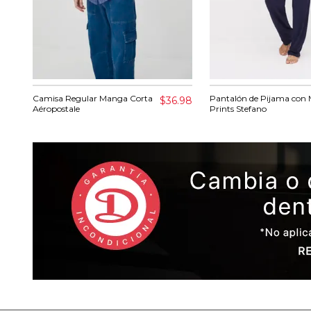
Camisa Regular Manga Corta
Pantalón de Pijama con 
$36.98
Aéropostale
Prints Stefano