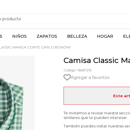
S
NIÑOS
ZAPATOS
BELLEZA
HOGAR
EL
LASSIC MANGA CORTE CARLO BONOMI
Camisa Classic M
Código: 16667215
Agregar a favoritos
Este ar
Te invitamos a revisar nuestra secc
similares que te pueden interesar.
También puedes visitar nuestras se