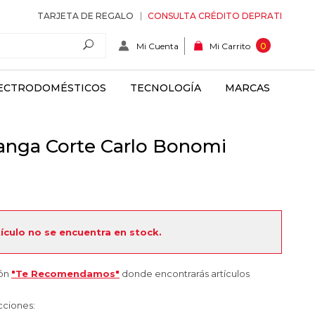
TARJETA DE REGALO
CONSULTA CRÉDITO DEPRATI
Mi Cuenta
0
Mi Carrito
ECTRODOMÉSTICOS
TECNOLOGÍA
MARCAS
anga Corte Carlo Bonomi
tículo no se encuentra en stock.
ión
"Te Recomendamos"
donde encontrarás artículos
cciones: