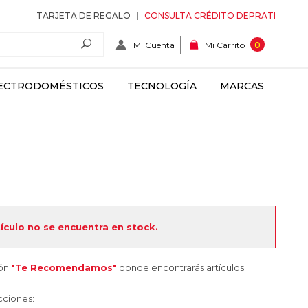
TARJETA DE REGALO
CONSULTA CRÉDITO DEPRATI
Mi Cuenta
0
Mi Carrito
ECTRODOMÉSTICOS
TECNOLOGÍA
MARCAS
tículo no se encuentra en stock.
ión
"Te Recomendamos"
donde encontrarás artículos
cciones: