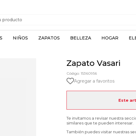
S
NIÑOS
ZAPATOS
BELLEZA
HOGAR
EL
Zapato Vasari
Código: 15360956
Agregar a favoritos
Este ar
Te invitamos a revisar nuestra secc
similares que te pueden interesar.
También puedes visitar nuestras se