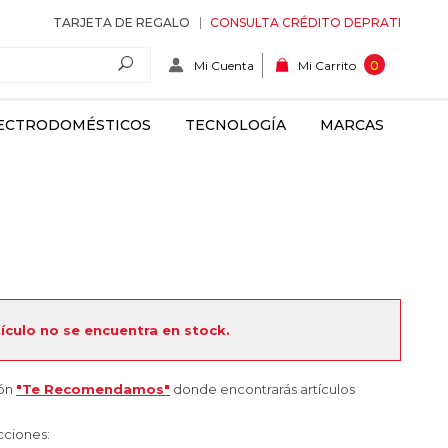
TARJETA DE REGALO
CONSULTA CRÉDITO DEPRATI
Mi Cuenta
0
Mi Carrito
ECTRODOMÉSTICOS
TECNOLOGÍA
MARCAS
tículo no se encuentra en stock.
ión
"Te Recomendamos"
donde encontrarás artículos
cciones: