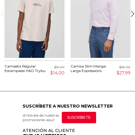
Camiseta Regular
Camisa Slim Manga
$19.99
$39.99
Estampada H&O Trybu
Larga Expressions
$14.00
$27.99
SUSCRÍBETE A NUESTRO NEWSLETTER
¡Entérate de nuestras
SUSCRÍBETE
promociones aquí!
ATENCIÓN AL CLIENTE