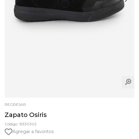
REGRESAR
Zapato Osiris
Código: 15330302
Agregar a favoritos