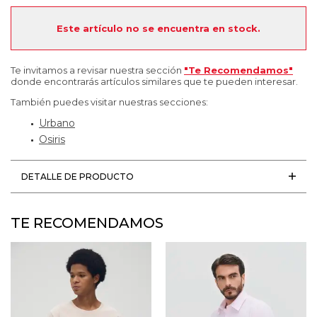
Este artículo no se encuentra en stock.
Te invitamos a revisar nuestra sección
"Te Recomendamos"
donde encontrarás artículos similares que te pueden interesar.
También puedes visitar nuestras secciones:
Urbano
Osiris
DETALLE DE PRODUCTO
TE RECOMENDAMOS