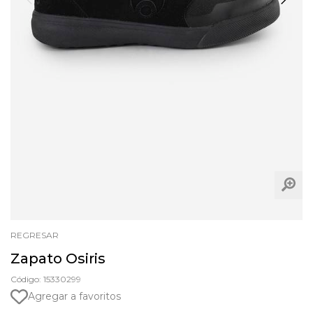
REGRESAR
Zapato Osiris
Código: 15330299
Agregar a favoritos