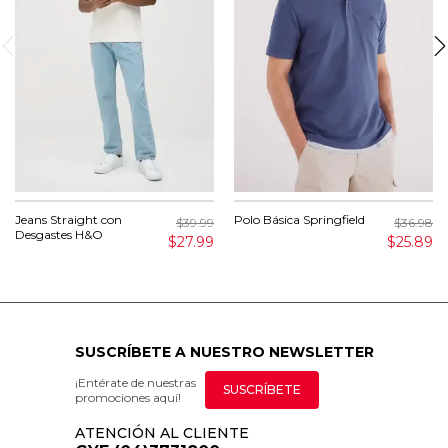
Jeans Straight con
Polo Básica Springfield
$39.99
$36.98
Desgastes H&O
$27.99
$25.89
SUSCRÍBETE A NUESTRO NEWSLETTER
¡Entérate de nuestras
SUSCRÍBETE
promociones aquí!
ATENCIÓN AL CLIENTE