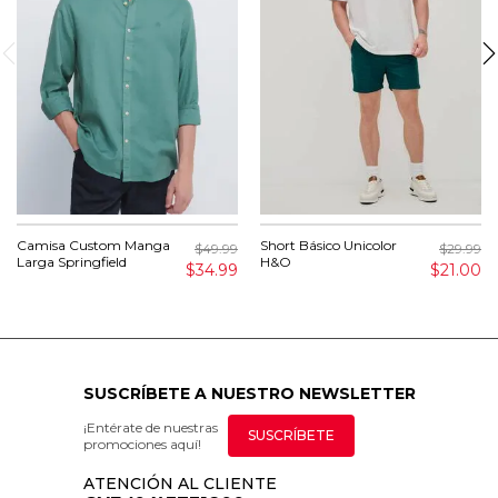
Camisa Custom Manga
Short Básico Unicolor
$49.99
$29.99
Larga Springfield
H&O
$34.99
$21.00
SUSCRÍBETE A NUESTRO NEWSLETTER
¡Entérate de nuestras
SUSCRÍBETE
promociones aquí!
ATENCIÓN AL CLIENTE