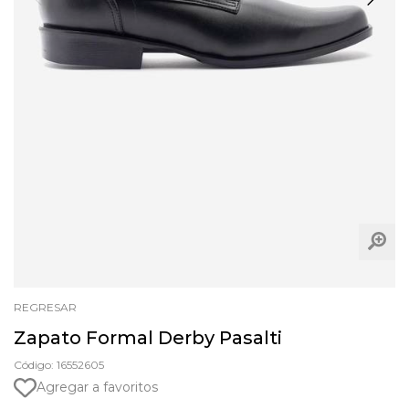
REGRESAR
Zapato Formal Derby Pasalti
Código: 16552605
Agregar a favoritos