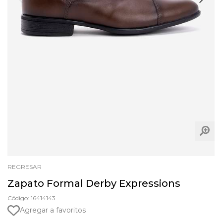
REGRESAR
Zapato Formal Derby Expressions
Código: 16414143
Agregar a favoritos