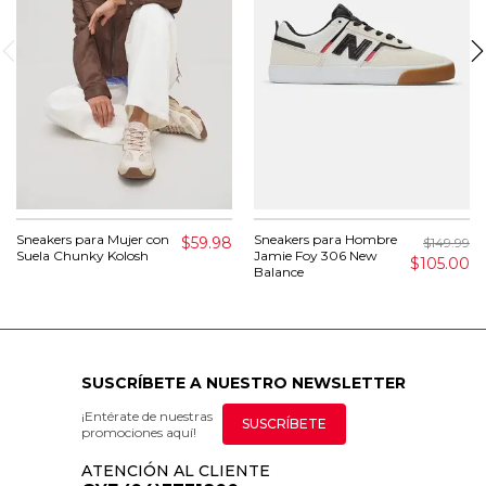
Sneakers para Mujer con
Sneakers para Hombre
$59.98
$149.99
Suela Chunky Kolosh
Jamie Foy 306 New
$105.00
Balance
SUSCRÍBETE A NUESTRO NEWSLETTER
¡Entérate de nuestras
SUSCRÍBETE
promociones aquí!
ATENCIÓN AL CLIENTE