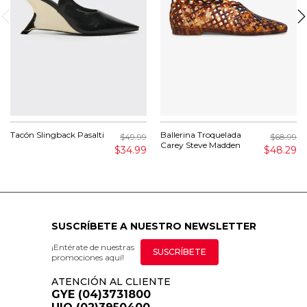
Tacón Slingback Pasalti
Ballerina Troquelada
$49.99
$68.99
Carey Steve Madden
$34.99
$48.29
SUSCRÍBETE A NUESTRO NEWSLETTER
¡Entérate de nuestras
SUSCRÍBETE
promociones aquí!
ATENCIÓN AL CLIENTE
GYE (04)3731800